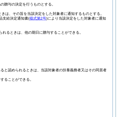
品の贈与の決定を行うものとする。
たときは、その旨を当該決定をした対象者に通知するものとする。
品支給決定通知書
(
様式第2号
)
により当該決定をした対象者に通知
られるときは、他の期日に贈与することができる。
あると認められるときは、当該対象者の扶養義務者又はその同居者
給することができる。
。