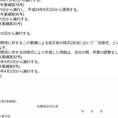
4年7月9日から施行する。
4年
要綱第78号)
の日から施行し、平成24年9月2日から適用する。
1年
要綱第30号)
の日から施行する。
年
要綱第31号)
布の日から施行する。
の際現に存するこの要綱による改正前の様式
(次項において「旧様式」と
なす。
の際現に存する旧様式により作成した用紙は、当分の間、所要の調整を
年
要綱第32号)
4年4月1日から施行する。
年
要綱第5号)
5年4月1日から施行する。
)