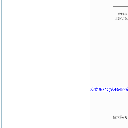
様式第2号
(第4条関係