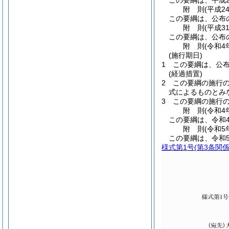
この要綱は、平成2
附
則
(平成2
この要綱は、公布
附
則
(平成3
この要綱は、公布
附
則
(令和4
(施行期日)
1
この要綱は、公
(経過措置)
2
この要綱の施行
式によるものとみ
3
この要綱の施行
附
則
(令和4
この要綱は、令和
附
則
(令和5
この要綱は、令和
様式第1号
(第3条関係