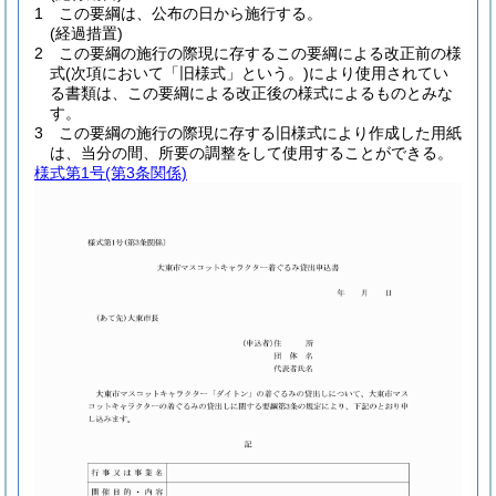
1
この要綱は、公布の日から施行する。
(経過措置)
2
この要綱の施行の際現に存するこの要綱による改正前の様
式
(次項において「旧様式」という。)
により使用されてい
る書類は、この要綱による改正後の様式によるものとみな
す。
3
この要綱の施行の際現に存する旧様式により作成した用紙
は、当分の間、所要の調整をして使用することができる。
様式第1号
(第3条関係)