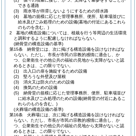
(2)
個々の墳墓に接し、かつ、支障なく墓参をすることが
できる通路
(3)
雨水等が停滞しないようにするための排水路
(4)
墓地の規模に応じた管理事務所、便所、駐車場並びに
給水及びごみ処理のための設備
(墓地の付近にあるこれら
のものを含む。)
2
墓地の構造設備については、植栽を行う等周辺の生活環境
と調和するように配慮しなければならない。
(納骨堂の構造設備の基準)
第15条
納骨堂には、次に掲げる構造設備を設けなければな
らない。
ただし、市長が市民の宗教的感情に適合し、か
つ、公衆衛生その他公共の福祉の見地から支障がないと認
めるときは、この限りでない。
(1)
出入口の扉を施錠するための設備
(2)
堅ろうな外壁及び屋根
(3)
消火又は防火のための設備
(4)
換気のための設備
(5)
納骨堂の規模に応じた管理事務所、便所、駐車場並び
に給水及びごみ処理のための設備
(納骨堂の付近にあるこ
れらのものを含む。)
(火葬場の構造設備の基準)
第16条
火葬場には、次に掲げる構造設備を設けなければな
らない。
ただし、市長が市民の宗教的感情に適合し、か
つ、公衆衛生その他公共の福祉の見地から支障がないと認
めるときは、この限りでない。