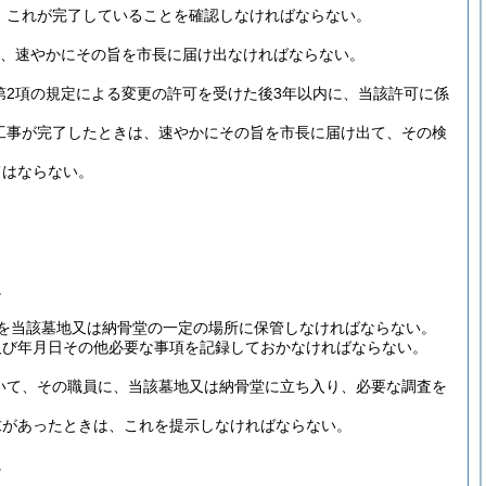
、これが完了していることを確認しなければならない。
、速やかにその旨を市長に届け出なければならない。
第2項の規定による変更の許可を受けた後3年以内に、当該許可に係
る工事が完了したときは、速やかにその旨を市長に届け出て、その検
てはならない。
。
を当該墓地又は納骨堂の一定の場所に保管しなければならない。
及び年月日その他必要な事項を記録しておかなければならない。
いて、その職員に、当該墓地又は納骨堂に立ち入り、必要な調査を
求があったときは、これを提示しなければならない。
。