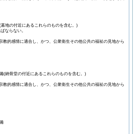
(墓地の付近にあるこれらのものを含む。)
ればならない。
宗教的感情に適合し、かつ、公衆衛生その他公共の福祉の見地から
備
(納骨堂の付近にあるこれらのものを含む。)
宗教的感情に適合し、かつ、公衆衛生その他公共の福祉の見地から
備