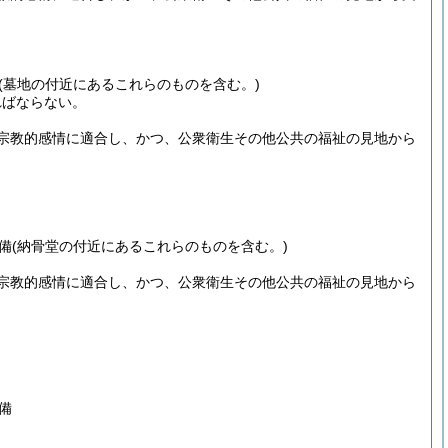
(墓地の付近にあるこれらのものを含む。)
ればならない。
宗教的感情に適合し、かつ、公衆衛生その他公共の福祉の見地から
備
(納骨堂の付近にあるこれらのものを含む。)
宗教的感情に適合し、かつ、公衆衛生その他公共の福祉の見地から
備