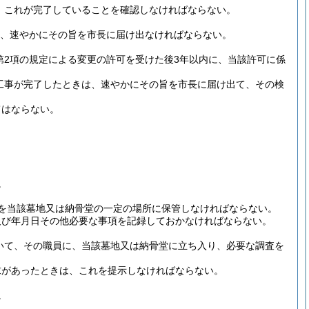
、これが完了していることを確認しなければならない。
、速やかにその旨を市長に届け出なければならない。
第2項の規定による変更の許可を受けた後3年以内に、当該許可に係
る工事が完了したときは、速やかにその旨を市長に届け出て、その検
てはならない。
。
を当該墓地又は納骨堂の一定の場所に保管しなければならない。
及び年月日その他必要な事項を記録しておかなければならない。
いて、その職員に、当該墓地又は納骨堂に立ち入り、必要な調査を
求があったときは、これを提示しなければならない。
。