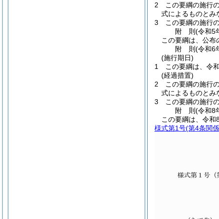
2
この要綱の施行
式によるものとみ
3
この要綱の施行
附
則
(令和5
この要綱は、公布
附
則
(令和6
(施行期日)
1
この要綱は、令和
(経過措置)
2
この要綱の施行
式によるものとみ
3
この要綱の施行
附
則
(令和8
この要綱は、令和8
様式第1号
(第4条関係