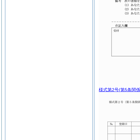
様式第2号
(第5条関係