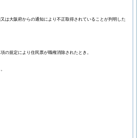
国又は大阪府からの通知により不正取得されていることが判明した
第1項の規定により住民票が職権消除されたとき。
る。