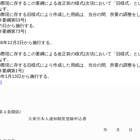
の際現に存するこの要綱による改正前の様式
(次項において「旧様式」と
なす。
の際現に存する旧様式により作成した用紙は、当分の間、所要の調整を
年
要綱第53号)
の日から施行する。
年
要綱第73号)
6年12月2日から施行する。
の際現に存するこの要綱による改正前の様式
(次項において「旧様式」と
なす。
の際現に存する旧様式により作成した用紙は、当分の間、所要の調整を
年
要綱第1号)
年1月13日から施行する。
)