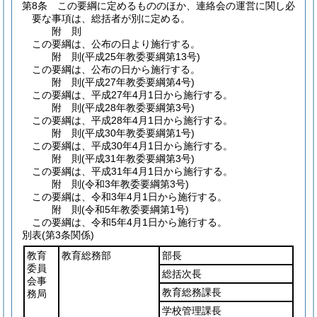
第8条
この要綱に定めるもののほか、連絡会の運営に関し必
要な事項は、総括者が別に定める。
附
則
この要綱は、公布の日より施行する。
附
則
(平成25年
教委要綱第13号)
この要綱は、公布の日から施行する。
附
則
(平成27年
教委要綱第4号)
この要綱は、平成27年4月1日から施行する。
附
則
(平成28年
教委要綱第3号)
この要綱は、平成28年4月1日から施行する。
附
則
(平成30年
教委要綱第1号)
この要綱は、平成30年4月1日から施行する。
附
則
(平成31年
教委要綱第3号)
この要綱は、平成31年4月1日から施行する。
附
則
(令和3年
教委要綱第3号)
この要綱は、令和3年4月1日から施行する。
附
則
(令和5年
教委要綱第1号)
この要綱は、令和5年4月1日から施行する。
別表
(第3条関係)
教育
教育総務部
部長
委員
総括次長
会事
教育総務課長
務局
学校管理課長