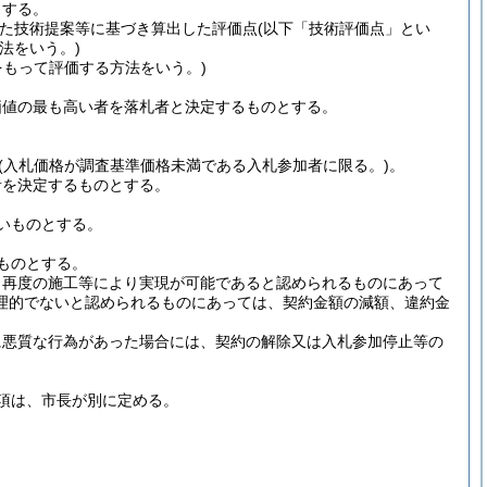
とする。
た技術提案等に基づき算出した評価点
(以下「技術評価点」とい
法をいう。)
もって評価する方法をいう。)
価値の最も高い者を落札者と決定するものとする。
(入札価格が調査基準価格未満である入札参加者に限る。)
。
者を決定するものとする。
いものとする。
ものとする。
、再度の施工等により実現が可能であると認められるものにあって
理的でないと認められるものにあっては、契約金額の減額、違約金
に悪質な行為があった場合には、契約の解除又は入札参加停止等の
項は、市長が別に定める。