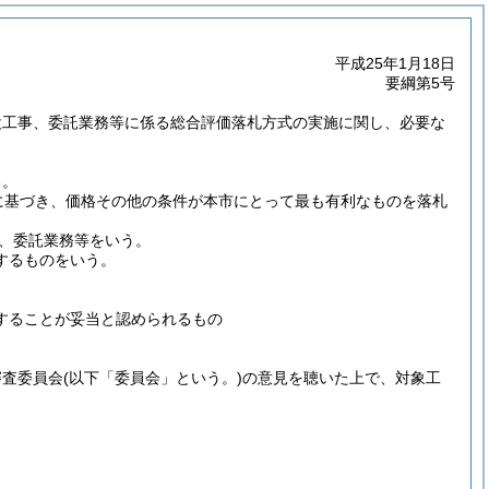
平成25年1月18日
要綱第5号
設工事、委託業務等に係る総合評価落札方式の実施に関し、必要な
る。
規定に基づき、価格その他の条件が本市にとって最も有利なものを落札
、委託業務等をいう。
するものをいう。
することが妥当と認められるもの
審査委員会
(以下「委員会」という。)
の意見を聴いた上で、対象工