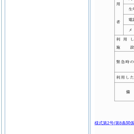
様式第2号
(第8条関係