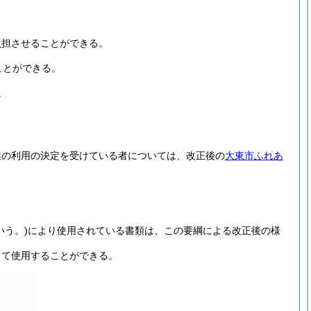
負担させることができる。
ことができる。
。
業の利用の決定を受けている者については、改正後の
大東市ふれあ
いう。)
により使用されている書類は、この要綱による改正後の様
して使用することができる。