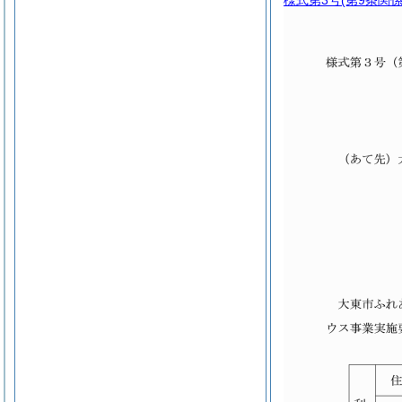
様式第3号
(第9条関係