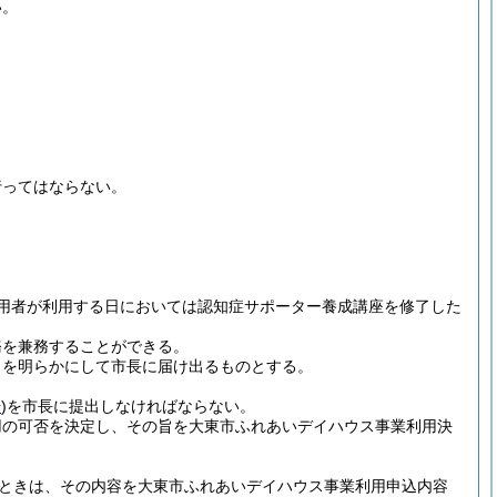
い。
行ってはならない。
用者が利用する日においては認知症サポーター養成講座を修了した
務を兼務することができる。
名を明らかにして市長に届け出るものとする。
号
)
を市長に提出しなければならない。
用の可否を決定し、その旨を大東市ふれあいデイハウス事業利用決
ときは、その内容を大東市ふれあいデイハウス事業利用申込内容