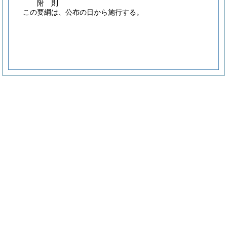
附
則
この要綱は、公布の日から施行する。