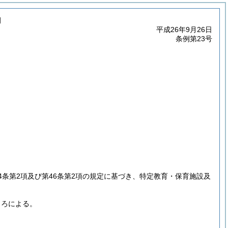
例
平成26年9月26日
条例第23号
4条第2項及び第46条第2項の規定に基づき、特定教育・保育施設及
ころによる。