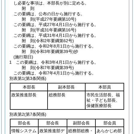
し必要な事項は、本部長が別に定める。
附
則
この要綱は、公布の日から施行する。
附
則
(平成27年
要綱第10号)
この要綱は、平成27年4月1日から施行する。
附
則
(平成31年
要綱第16号)
この要綱は、平成31年4月1日から施行する。
附
則
(令和2年
要綱第62号)
この要綱は、令和2年8月1日から施行する。
附
則
(令和3年
要綱第39号)
抄
(施行期日)
1
この要綱は、令和3年4月1日から施行する。
附
則
(令和7年
要綱第39号)
この要綱は、令和7年4月1日から施行する。
別表第1
(第3条関係)
本部長
副本部長
本部員
政策推進部長
総務部長
市民生活部長、福
祉・子ども部長、
保健医療部長
別表第2
(第7条関係)
部会名
部会長
副部会長
部会員
情報システム
政策推進部デ
総務部総務・
あらかじめ部