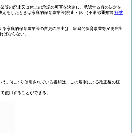
事業等の廃止又は休止の承認の可否を決定し、承認する旨の決定を
決定をしたときは家庭的保育事業等
(廃止・休止)
不承認通知書
(
様式
定による家庭的保育事業等の変更の届出は、家庭的保育事業等変更届出
ればならない。
いう。)
により使用されている書類は、この規則による改正後の様
して使用することができる。