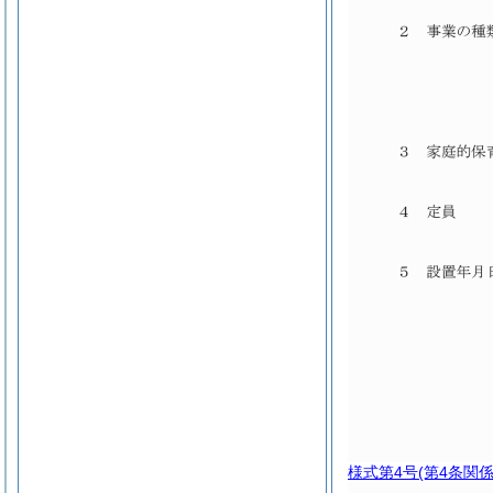
様式第4号
(第4条関係