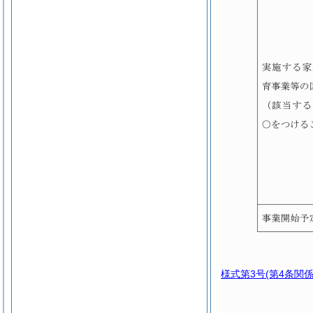
様式第3号
(第4条関係