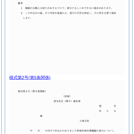
様式第2号
(第5条関係)