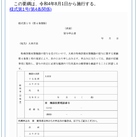
この要綱は、令和4年8月1日から施行する。
様式第1号
(第4条関係)