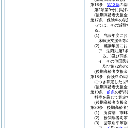
第16条
第13条
の基
第2項第9号に掲
(後期高齢者支援金
第17条
保険料の賦
っては、その減額
る。
(1)
当該年度にお
床転換支援金等
(2)
当該年度にお
ア
法附則第7
る。)
及び同条
イ
その他国民
及び第72条の
(後期高齢者支援金
第18条
保険料の賦
につき算定した世
(後期高齢者支援
第19条
前条
の所得
料率を乗じて算定
(後期高齢者支援金
第20条
後期高齢者
(1)
所得割 市町
(2)
被保険者均等
(3)
世帯別平等割