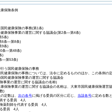
健康保険条例
う国民健康保険の事務
(第1条)
民健康保険事業の運営に関する協議会
(第2条―第4条)
第5条)
第6条―第8条)
第9条)
10条―第48条)
条)
0条―第53条)
が行う国民健康保険の事務
国民健康保険の事務については、法令に定めるもののほか、この条例の
の国民健康保険事業の運営に関する協議会
保険事業の運営に関する協議会の名称)
健康保険事業の運営に関する協議会の名称は、大東市国民健康保険運営
数)
員の定数は、
次の各号
に掲げる委員の区分に応じ、
当該各号
に定める数
表する委員 4人
険薬剤師を代表する委員 4人
る委員 4人