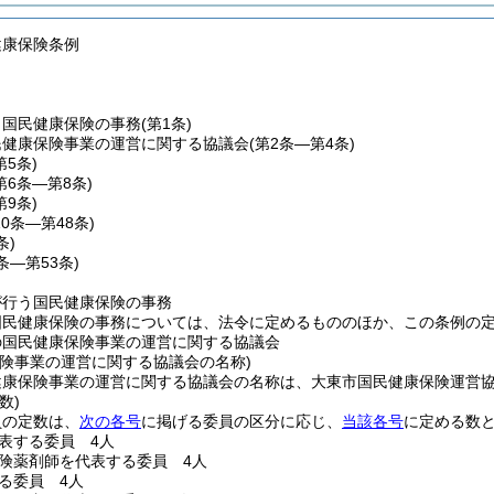
健康保険条例
う国民健康保険の事務
(第1条)
民健康保険事業の運営に関する協議会
(第2条―第4条)
第5条)
第6条―第8条)
第9条)
10条―第48条)
条)
0条―第53条)
が行う国民健康保険の事務
国民健康保険の事務については、法令に定めるもののほか、この条例の
の国民健康保険事業の運営に関する協議会
保険事業の運営に関する協議会の名称)
健康保険事業の運営に関する協議会の名称は、大東市国民健康保険運営
数)
員の定数は、
次の各号
に掲げる委員の区分に応じ、
当該各号
に定める数
表する委員 4人
険薬剤師を代表する委員 4人
る委員 4人