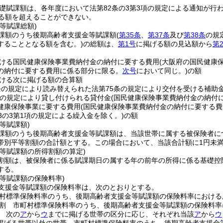
礎賦課額は、各年度において法第82条の3第3項の規定による通知が行
げる額を超えることができない。
等賦課総額)
課額のうち後期高齢者支援金等賦課額
(
第35条
、
第37条
及び
第38条
の規
することとなる額を含む。)
の総額は、
第1号
に掲げる額の見込額から
第
ける国民健康保険事業費納付金の納付に要する費用
(大阪府の国民健康
の納付に要する費用に係る部分に限る。
次号
において同じ。)
の額
ける次に掲げる額の合算額
条の規定により読み替えられた法第75条の規定により交付を受ける補助
の規定により貸し付けられる貸付金
(国民健康保険事業費納付金の納付
健康保険事業に要する費用
(国民健康保険事業費納付金の納付に要する費
3の3第1項の規定による繰入金を除く。)
の額
等賦課額)
課額のうち後期高齢者支援金等賦課額は、当該世帯に属する被保険者に
帯別平等割額の合計額とする。
この場合において、当該合計額に1円未
金等賦課額の所得割額の算定)
割額は、被保険者に係る賦課期日の属する年の前年の所得に係る基礎控
する。
等賦課額の保険料率)
支援金等賦課額の保険料率は、次のとおりとする。
村標準保険料率のうち、後期高齢者支援金等賦課額の保険料率における
割 市町村標準保険料率のうち、後期高齢者支援金等賦課額の保険料率
 次の
ア
から
ウ
までに掲げる世帯の区分に応じ、それぞれ当該
ア
から
ウ