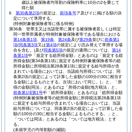
歳以上被保険者均等割の保険料率に10分の2を乗じて
得た額
6
第30条第2項
の規定は、
前項各号
ア及びイに掲げる額の決
定について準用する。
(特例対象被保険者等に係る特例)
第36条
世帯主又は当該世帯に属する被保険者若しくは特定
同一世帯所属者が特例対象被保険者等である場合における
第14条第1項
、
第19条
、
第24条
及び
第29条
並びに
前条第1
項
(
同条第3項
又は
第4項
の規定により読み替えて準用する場
合を含む。)
及び
同条第5項
の規定の適用については、
第14
条第1項
中「規定する総所得金額」とあるのは「規定する総
所得金額
(第34条第1項に規定する特例対象被保険者等の総
所得金額に所得税法第28条第1項に規定する給与所得が含
まれている場合においては、当該給与所得については、同
条第2項の規定によって計算した金額の100分の30に相当す
る金額によるものとする。次項において同じ。)
」と、「所
得の金額(同法」とあるのは「所得の金額(地方税法」と、
前条第1項第1号
中「総所得金額(」とあるのは「総所得金額
(特例対象被保険者等の総所得金額に所得税法第28条第1項
に規定する給与所得が含まれている場合においては、当該
給与所得については、同条第2項の規定によって計算した金
額の100分の30に相当する金額によるものとする。」と、
「ついては同法」とあるのは「ついては地方税法」とす
る。
(未就学児の均等割額の減額)