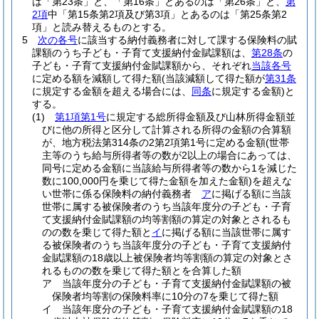
は「第23条」と、「第16条」とあるのは「第26条」と、
第
2項
中「第15条第2項及び第3項」とあるのは「第25条第2
項」と読み替えるものとする。
5
次の各号
に該当する納付義務者に対して課する保険料の賦
課額のうち子ども・子育て支援納付金賦課額は、
第28条
の
子ども・子育て支援納付金賦課額から、それぞれ
当該各号
に定める額を減額して得た額
(当該減額して得た額が
第31条
に規定する金額を超える場合には、
同条
に規定する金額)
と
する。
(1)
第1項第1号
に規定する総所得金額及び山林所得金額並
びに他の所得と区分して計算される所得の金額の合算額
が、地方税法第314条の2第2項第1号に定める金額
(世帯
主等のうち給与所得者等の数が2以上の場合にあっては、
同号に定める金額に当該給与所得者等の数から1を減じた
数に100,000円を乗じて得た金額を加えた金額)
を超えな
い世帯に係る保険料の納付義務者
ア
に掲げる額に当該
世帯に属する被保険者のうち当該年度分の子ども・子育
て支援納付金賦課額の均等割額の算定の対象とされるも
のの数を乗じて得た額と
イ
に掲げる額に当該世帯に属す
る被保険者のうち当該年度分の子ども・子育て支援納付
金賦課額の18歳以上被保険者均等割額の算定の対象とさ
れるものの数を乗じて得た額とを合算した額
ア
当該年度分の子ども・子育て支援納付金賦課額の被
保険者均等割の保険料率に10分の7を乗じて得た額
イ
当該年度分の子ども・子育て支援納付金賦課額の18