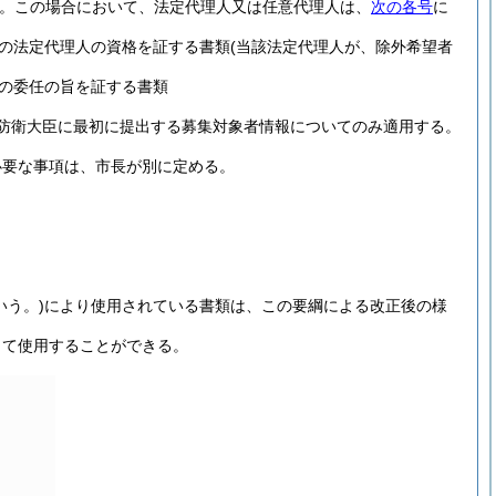
。
この場合において、法定代理人又は任意代理人は、
次の各号
に
の法定代理人の資格を証する書類
(当該法定代理人が、除外希望者
の委任の旨を証する書類
防衛大臣に最初に提出する募集対象者情報についてのみ適用する。
必要な事項は、市長が別に定める。
いう。)
により使用されている書類は、この要綱による改正後の様
して使用することができる。