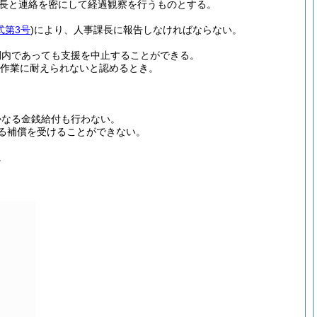
長と連絡を密にして経過観察を行うものとする。
式第3号
)
により、人事課長に報告しなければならない。
間内であっても支援を中止することができる。
作業に耐えられないと認めるとき。
かなる金銭給付も行わない。
る補償を受けることができない。
。