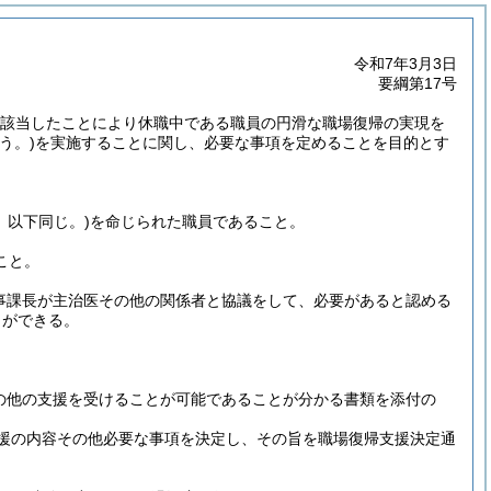
令和7年3月3日
要綱第17号
合に該当したことにより休職中である職員の円滑な職場復帰の実現を
う。)
を実施することに関し、必要な事項を定めることを目的とす
。以下同じ。)
を命じられた職員であること。
こと。
事課長が主治医その他の関係者と協議をして、必要があると認める
とができる。
の他の支援を受けることが可能であることが分かる書類を添付の
援の内容その他必要な事項を決定し、その旨を職場復帰支援決定通