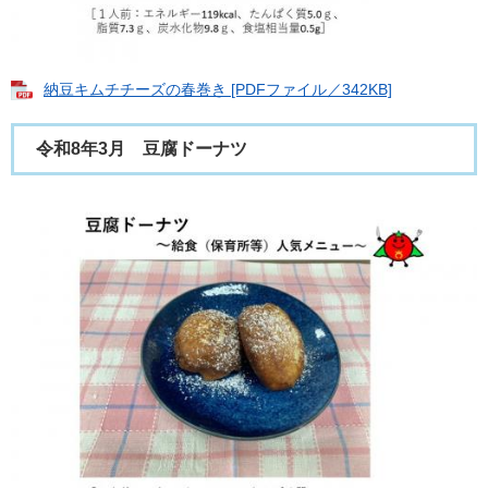
納豆キムチチーズの春巻き [PDFファイル／342KB]
令和8年3月 豆腐ドーナツ