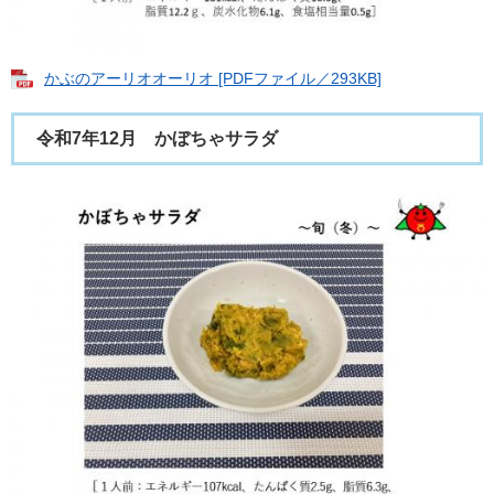
かぶのアーリオオーリオ [PDFファイル／293KB]
令和7年12月 かぼちゃサラダ