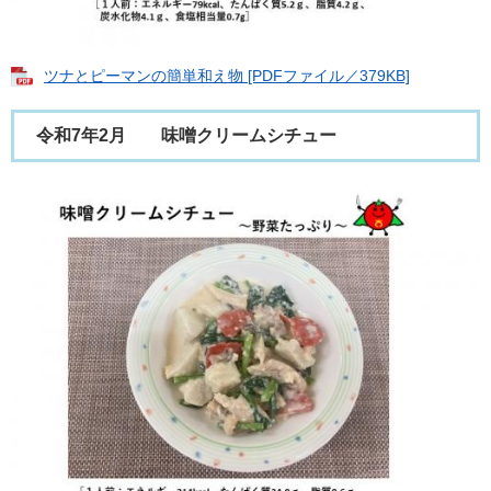
ツナとピーマンの簡単和え物 [PDFファイル／379KB]
令和7年2月 味噌クリームシチュー