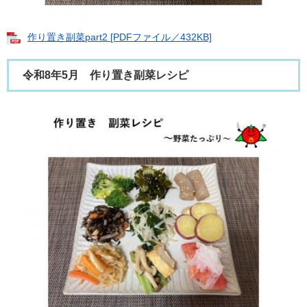
作り置き副菜part2 [PDFファイル／432KB]
令和8年5月 作り置き副菜レシピ