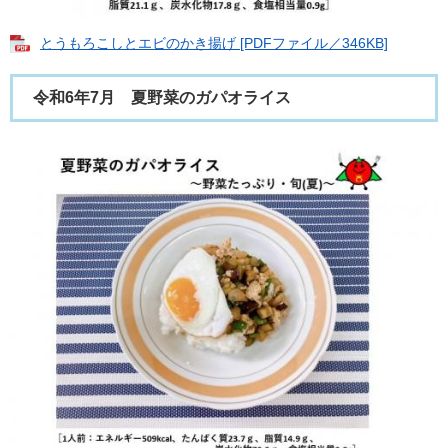
とうもろこしとエビのかき揚げ [PDFファイル／346KB]
令和6年7月 夏野菜のガパオライス