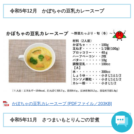
令和5年12月 かぼちゃの豆乳カレースープ
かぼちゃの豆乳カレースープ [PDFファイル／203KB]
令和5年11月 さつまいもとりんごの甘煮