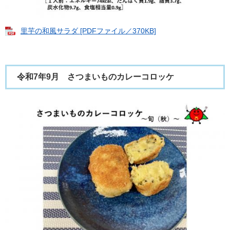
里芋の和風サラダ [PDFファイル／370KB]
令和7年9月 さつまいものカレーコロッケ