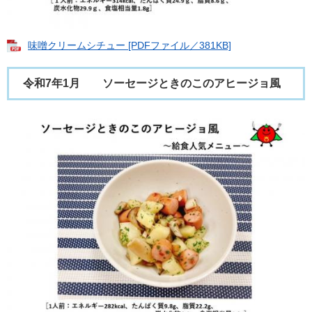
味噌クリームシチュー [PDFファイル／381KB]
令和7年1月 ソーセージときのこのアヒージョ風