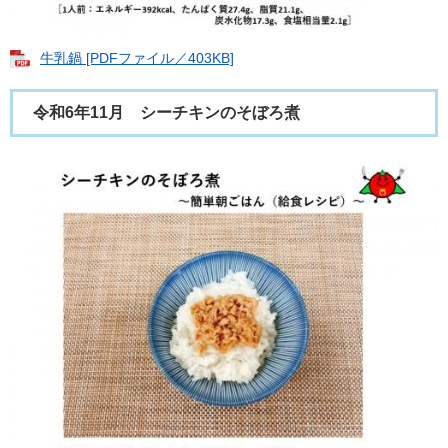
牛乳鍋 [PDFファイル／403KB]
令和6年11月 シーチキンのそぼろ煮