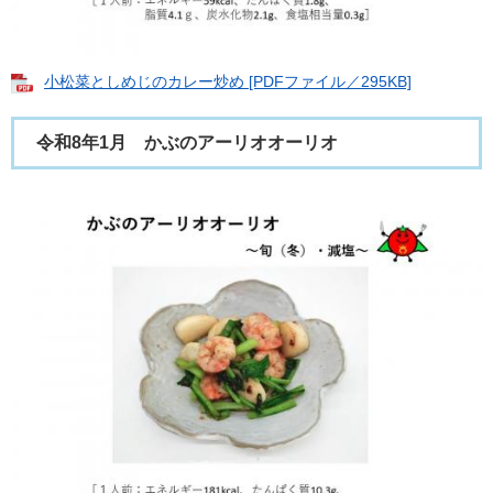
小松菜としめじのカレー炒め [PDFファイル／295KB]
令和8年1月 かぶのアーリオオーリオ