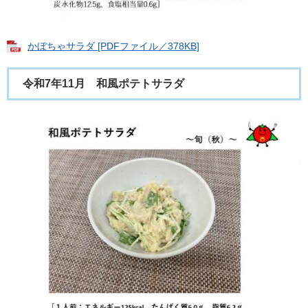
かぼちゃサラダ [PDFファイル／378KB]
令和7年11月 和風ポテトサラダ