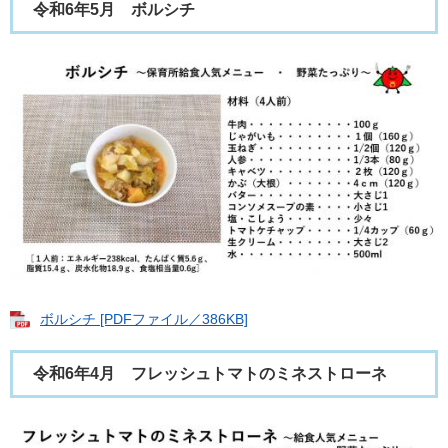
令和6年5月 ボルシチ
ボルシチ [PDFファイル／386KB]
令和6年4月 フレッシュトマトのミネストローネ