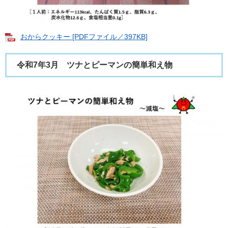
おからクッキー [PDFファイル／397KB]
令和7年3月 ツナとピーマンの簡単和え物