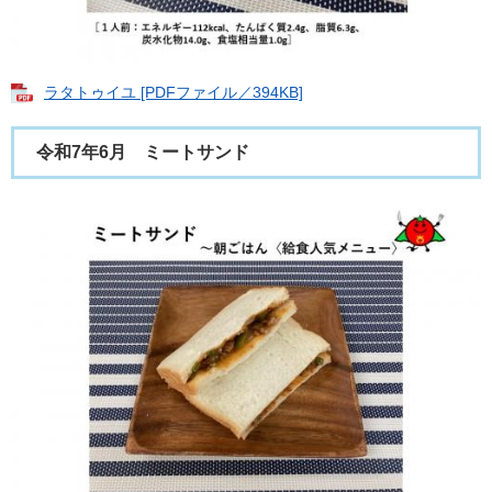
ラタトゥイユ [PDFファイル／394KB]
令和7年6月 ミートサンド