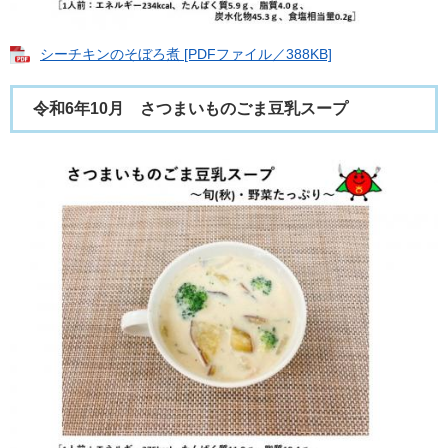
シーチキンのそぼろ煮 [PDFファイル／388KB]
令和6年10月 さつまいものごま豆乳スープ