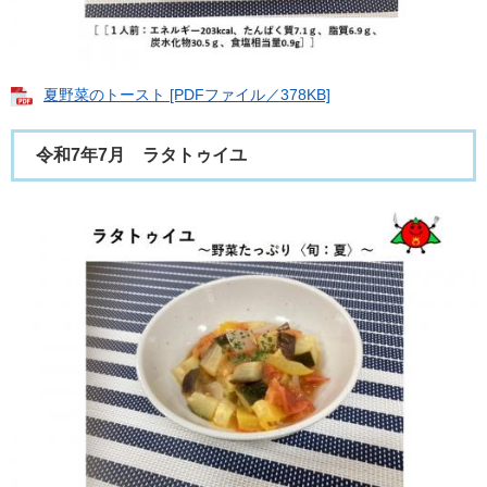
夏野菜のトースト [PDFファイル／378KB]
令和7年7月 ラタトゥイユ