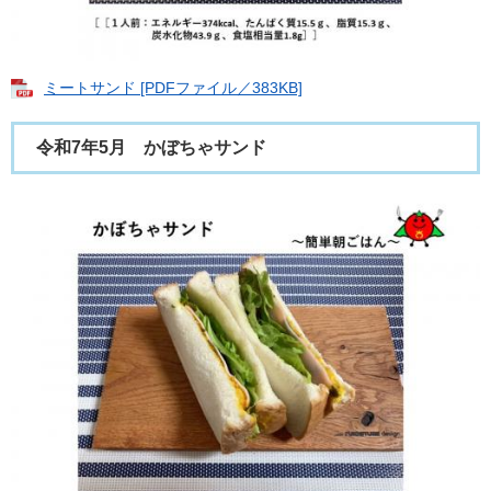
ミートサンド [PDFファイル／383KB]
令和7年5月 かぼちゃサンド