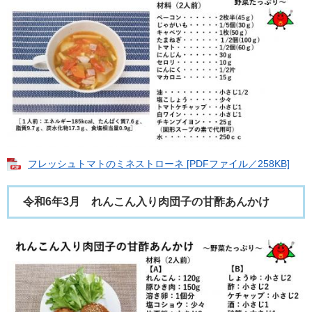
フレッシュトマトのミネストローネ [PDFファイル／258KB]
令和6年3月 れんこん入り肉団子の甘酢あんかけ