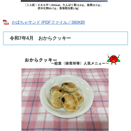
かぼちゃサンド [PDFファイル／380KB]
令和7年4月 おからクッキー