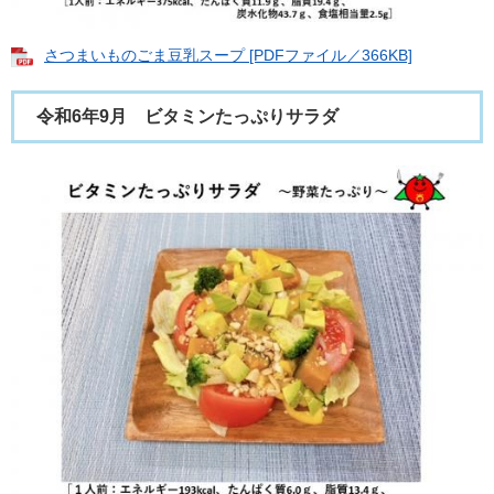
さつまいものごま豆乳スープ [PDFファイル／366KB]
令和6年9月 ビタミンたっぷりサラダ