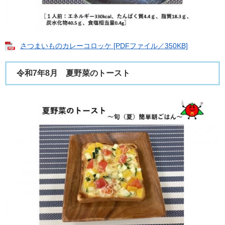
さつまいものカレーコロッケ [PDFファイル／350KB]
令和7年8月 夏野菜のトースト