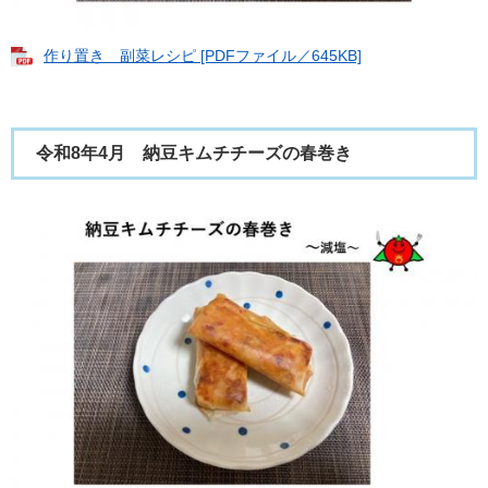
作り置き 副菜レシピ [PDFファイル／645KB]
令和8年4月 納豆キムチチーズの春巻き