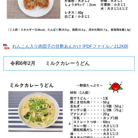
れんこん入り肉団子の甘酢あんかけ [PDFファイル／212KB]
令和6年2月 ミルクカレーうどん