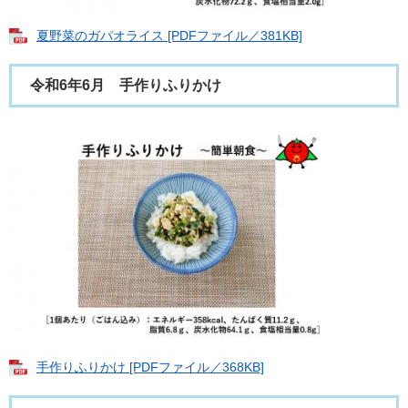
夏野菜のガパオライス [PDFファイル／381KB]
令和6年6月 手作りふりかけ
手作りふりかけ [PDFファイル／368KB]