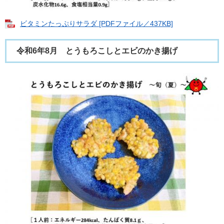
ビタミンたっぷりサラダ [PDFファイル／437KB]
令和6年8月 とうもろこしとエビのかき揚げ