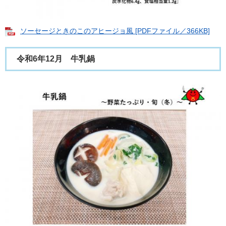
ソーセージときのこのアヒージョ風 [PDFファイル／366KB]
令和6年12月 牛乳鍋