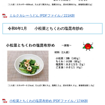
ミルクカレーうどん [PDFファイル／221KB]
令和6年1月 小松菜とちくわの塩昆布炒め
小松菜とちくわの塩昆布炒め [PDFファイル／174KB]