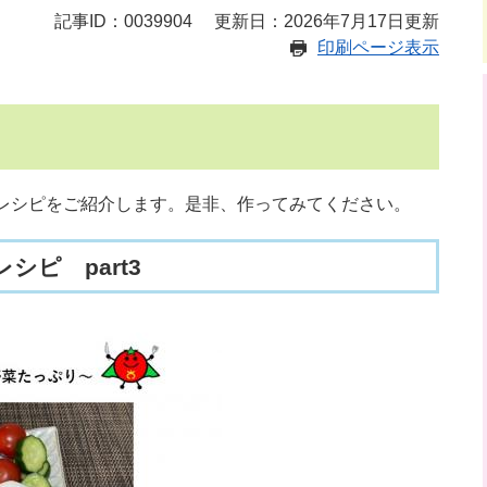
記事ID：0039904
更新日：2026年7月17日更新
印刷ページ表示
るレシピをご紹介します。是非、作ってみてください。
シピ part3