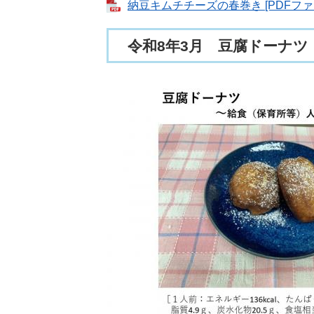
納豆キムチチーズの春巻き [PDFファイ
令和8年3月 豆腐ドーナツ