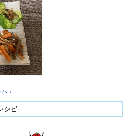
2KB]
レシピ