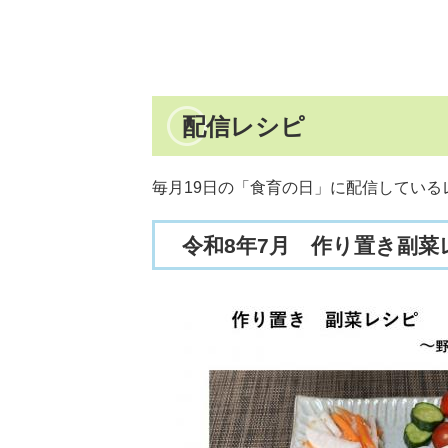
配信レシピ
毎月19日の「食育の日」に配信してい
令和8年7月 作り置き副菜レ