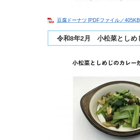
豆腐ドーナツ [PDFファイル／405KB
令和8年2月 小松菜とし