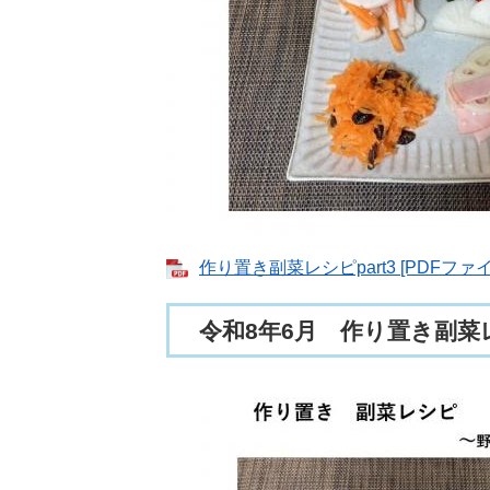
作り置き副菜レシピpart3 [PDFファイ
令和8年6月 作り置き副菜レ