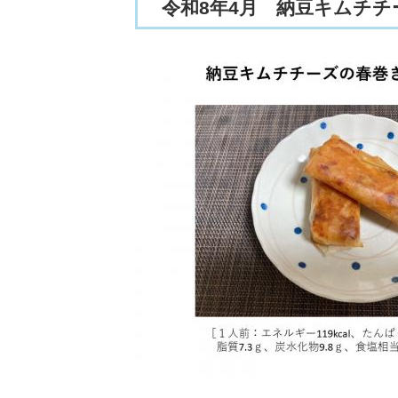
令和8年4月 納豆キムチチ