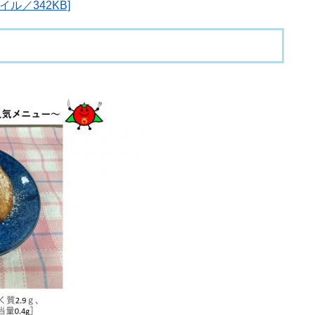
ル／342KB]