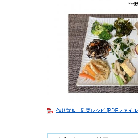
作り置き 副菜レシピ [PDFファイル／