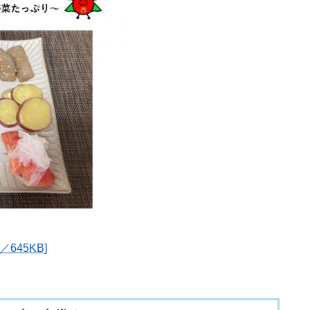
645KB]