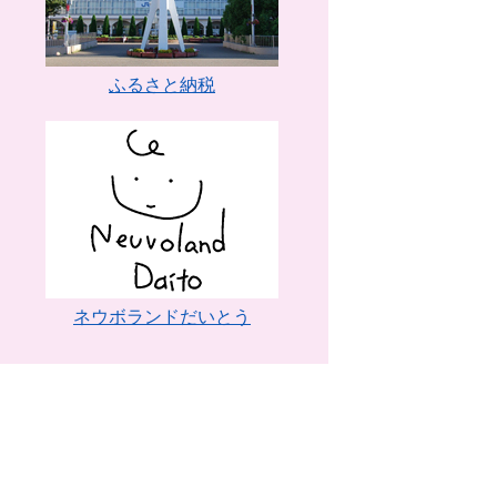
ふるさと納税
ネウボランドだいとう