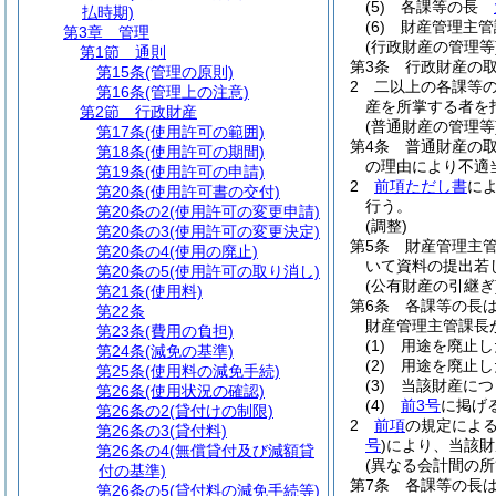
(5)
各課等の長
払時期)
(6)
財産管理主
第3章
管理
(行政財産の管理等
第1節
通則
第3条
行政財産の
第15条
(管理の原則)
2
二以上の各課等
第16条
(管理上の注意)
産を所掌する者を
第2節
行政財産
(普通財産の管理等
第17条
(使用許可の範囲)
第4条
普通財産の
第18条
(使用許可の期間)
の理由により不適
第19条
(使用許可の申請)
2
前項ただし書
に
第20条
(使用許可書の交付)
行う。
第20条の2
(使用許可の変更申請)
(調整)
第20条の3
(使用許可の変更決定)
第5条
財産管理主
第20条の4
(使用の廃止)
いて資料の提出若
第20条の5
(使用許可の取り消し)
(公有財産の引継ぎ
第21条
(使用料)
第6条
各課等の長
第22条
財産管理主管課長
第23条
(費用の負担)
(1)
用途を廃止し
第24条
(減免の基準)
(2)
用途を廃止し
第25条
(使用料の減免手続)
(3)
当該財産につ
第26条
(使用状況の確認)
(4)
前3号
に掲げ
第26条の2
(貸付けの制限)
2
前項
の規定によ
第26条の3
(貸付料)
号
)
により、当該財
第26条の4
(無償貸付及び減額貸
(異なる会計間の所
付の基準)
第7条
各課等の長
第26条の5
(貸付料の減免手続等)