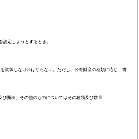
。
権を設定しようとするとき。
。
類を調製しなければならない。
ただし、公有財産の種類に応じ、書
及び面積、その他のものについてはその種類及び数量