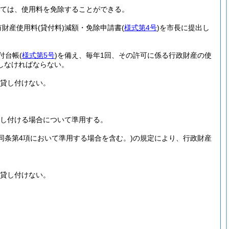
ては、使用料を免除することができる。
有財産使用料
(貸付料)
減額・免除申請書
(
様式第4号
)
を市長に提出し
付台帳
(
様式第5号
)
を備え、毎年1回、その許可に係る行政財産の使
しなければならない。
貸し付けない。
し付ける場合について準用する。
(同条第4項において準用する場合を含む。)
の規定により、行政財産
貸し付けない。