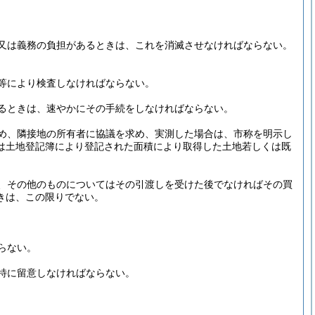
又は義務の負担があるときは、これを消滅させなければならない。
等により検査しなければならない。
るときは、速やかにその手続をしなければならない。
め、隣接地の所有者に協議を求め、実測した場合は、市称を明示し
は土地登記簿により登記された面積により取得した土地若しくは既
、その他のものについてはその引渡しを受けた後でなければその買
きは、この限りでない。
らない。
特に留意しなければならない。