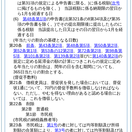
は第31項の規定による申告書に限る。)
に係る税額
(
次号
に掲げるものを除く。)
当該税額に係る納期限の翌日か
ら1月を経過する日
(6)
第48条第1項
の申告書
(法第321条の8第34項及び第35
項の申告書を除く。)
でその提出期限後に提出したものに
係る税額 当該提出した日又はその日の翌日から1月を経
過する日
(年当たりの割合の基礎となる日数)
第20条
前条
、
第43条第2項
、
第48条第5項
、
第50条第2項
、
第52条第1項
、
第53条の12第2項
、
第72条第2項
、
第98条第
5項
、
第101条第2項
、
第139条第2項
並びに
第140条第2項
の
規定に定める延滞金の額の計算につきこれらの規定に定め
る年当たりの割合は、閏年の日を含む期間についても、
365日当たりの割合とする。
(督促手数料)
第21条
徴税吏員は、督促状を発した場合においては、督促
状1通について、70円の督促手数料を徴収しなければなら
ない。
ただし、やむを得ない理由があると認める場合にお
いては、これを徴収しない。
第22条
削除
第2章
普通税
第1節
市民税
(市民税の納税義務者等)
第23条
市民税は、
第1号
の者に対しては均等割額及び所得
割額の合算額により、
第3号
の者に対しては均等割額及び法