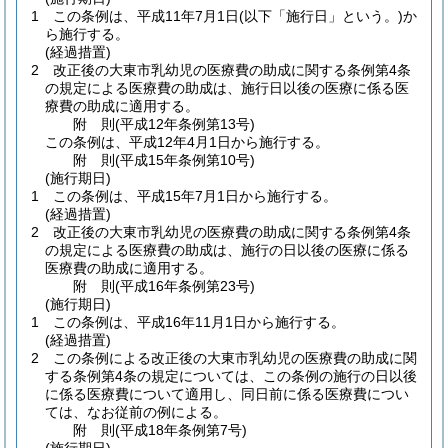
1
この条例は、平成11年7月1日
(以下「施行日」という。)
か
ら施行する。
(経過措置)
2
改正後の大東市乳幼児の医療費の助成に関する条例第4条
の規定による医療費の助成は、施行日以後の医療に係る医
療費の助成に適用する。
附
則
(平成12年
条例第13号)
この条例は、平成12年4月1日から施行する。
附
則
(平成15年
条例第10号)
(施行期日)
1
この条例は、平成15年7月1日から施行する。
(経過措置)
2
改正後の大東市乳幼児の医療費の助成に関する条例第4条
の規定による医療費の助成は、施行の日以後の医療に係る
医療費の助成に適用する。
附
則
(平成16年
条例第23号)
(施行期日)
1
この条例は、平成16年11月1日から施行する。
(経過措置)
2
この条例による改正後の大東市乳幼児の医療費の助成に関
する条例第4条の規定については、この条例の施行の日以後
に係る医療費について適用し、同日前に係る医療費につい
ては、なお従前の例による。
附
則
(平成18年
条例第7号)