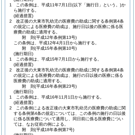
1
この条例は、平成11年7月1日
(以下「施行日」という。)
か
ら施行する。
(経過措置)
2
改正後の大東市乳幼児の医療費の助成に関する条例第4条
の規定による医療費の助成は、施行日以後の医療に係る医
療費の助成に適用する。
附
則
(平成12年
条例第13号)
この条例は、平成12年4月1日から施行する。
附
則
(平成15年
条例第10号)
(施行期日)
1
この条例は、平成15年7月1日から施行する。
(経過措置)
2
改正後の大東市乳幼児の医療費の助成に関する条例第4条
の規定による医療費の助成は、施行の日以後の医療に係る
医療費の助成に適用する。
附
則
(平成16年
条例第23号)
(施行期日)
1
この条例は、平成16年11月1日から施行する。
(経過措置)
2
この条例による改正後の大東市乳幼児の医療費の助成に関
する条例第4条の規定については、この条例の施行の日以後
に係る医療費について適用し、同日前に係る医療費につい
ては、なお従前の例による。
附
則
(平成18年
条例第7号)