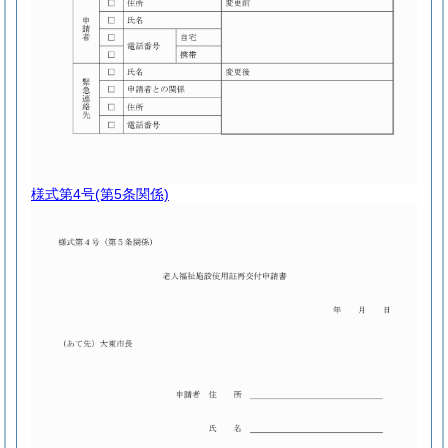
様式第4号
(第5条関係)