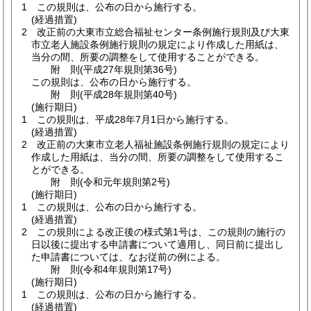
1
この規則は、公布の日から施行する。
(経過措置)
2
改正前の大東市立総合福祉センター条例施行規則及び大東
市立老人施設条例施行規則の規定により作成した用紙は、
当分の間、所要の調整をして使用することができる。
附
則
(平成27年
規則第36号)
この規則は、公布の日から施行する。
附
則
(平成28年
規則第40号)
(施行期日)
1
この規則は、平成28年7月1日から施行する。
(経過措置)
2
改正前の大東市立老人福祉施設条例施行規則の規定により
作成した用紙は、当分の間、所要の調整をして使用するこ
とができる。
附
則
(令和元年
規則第2号)
(施行期日)
1
この規則は、公布の日から施行する。
(経過措置)
2
この規則による改正後の様式第1号は、この規則の施行の
日以後に提出する申請書について適用し、同日前に提出し
た申請書については、なお従前の例による。
附
則
(令和4年
規則第17号)
(施行期日)
1
この規則は、公布の日から施行する。
(経過措置)