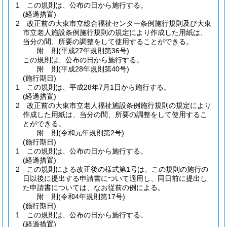
1
この規則は、公布の日から施行する。
(経過措置)
2
改正前の大東市立総合福祉センター条例施行規則及び大東
市立老人施設条例施行規則の規定により作成した用紙は、
当分の間、所要の調整をして使用することができる。
附
則
(平成27年
規則第36号)
この規則は、公布の日から施行する。
附
則
(平成28年
規則第40号)
(施行期日)
1
この規則は、平成28年7月1日から施行する。
(経過措置)
2
改正前の大東市立老人福祉施設条例施行規則の規定により
作成した用紙は、当分の間、所要の調整をして使用するこ
とができる。
附
則
(令和元年
規則第2号)
(施行期日)
1
この規則は、公布の日から施行する。
(経過措置)
2
この規則による改正後の様式第1号は、この規則の施行の
日以後に提出する申請書について適用し、同日前に提出し
た申請書については、なお従前の例による。
附
則
(令和4年
規則第17号)
(施行期日)
1
この規則は、公布の日から施行する。
(経過措置)