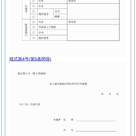
様式第4号
(第5条関係)