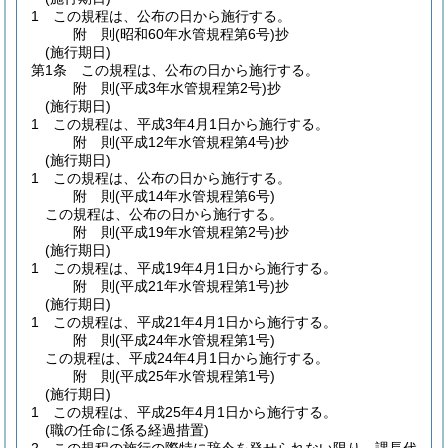
1
この規程は、公布の日から施行する。
附
則
(昭和60年
水管規程第6号)
抄
(施行期日)
第1条
この規程は、公布の日から施行する。
附
則
(平成3年
水管規程第2号)
抄
(施行期日)
1
この規程は、平成3年4月1日から施行する。
附
則
(平成12年
水管規程第4号)
抄
(施行期日)
1
この規程は、公布の日から施行する。
附
則
(平成14年
水管規程第6号)
この規程は、公布の日から施行する。
附
則
(平成19年
水管規程第2号)
抄
(施行期日)
1
この規程は、平成19年4月1日から施行する。
附
則
(平成21年
水管規程第1号)
抄
(施行期日)
1
この規程は、平成21年4月1日から施行する。
附
則
(平成24年
水管規程第1号)
この規程は、平成24年4月1日から施行する。
附
則
(平成25年
水管規程第1号)
(施行期日)
1
この規程は、平成25年4月1日から施行する。
(職の任命に係る経過措置)