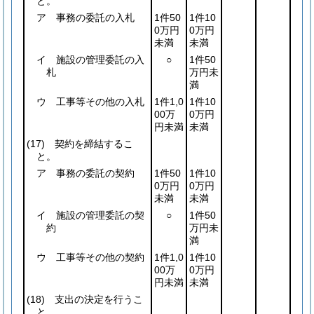
と。
ア 事務の委託の入札
1件50
1件10
0万円
0万円
未満
未満
イ 施設の管理委託の入
○
1件50
札
万円未
満
ウ 工事等その他の入札
1件1,0
1件10
00万
0万円
円未満
未満
(17)
契約を締結するこ
と。
ア 事務の委託の契約
1件50
1件10
0万円
0万円
未満
未満
イ 施設の管理委託の契
○
1件50
約
万円未
満
ウ 工事等その他の契約
1件1,0
1件10
00万
0万円
円未満
未満
(18)
支出の決定を行うこ
と。