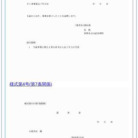
様式第4号
(第7条関係)