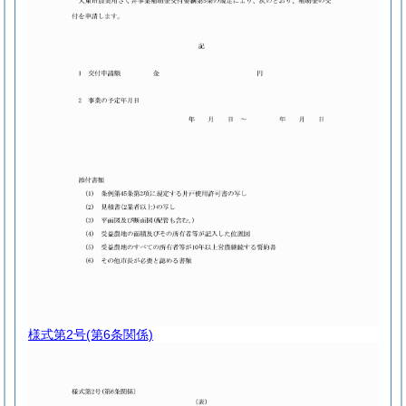
様式第2号
(第6条関係)