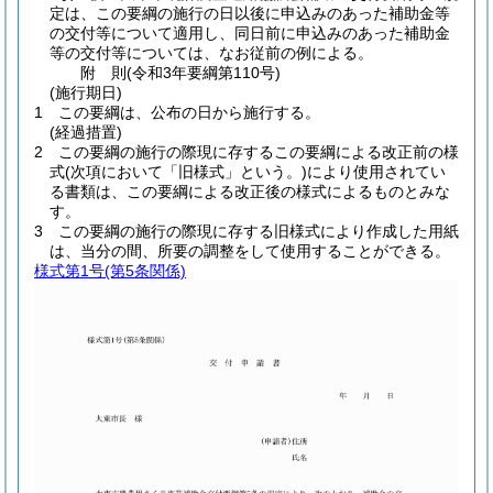
定は、この要綱の施行の日以後に申込みのあった補助金等
の交付等について適用し、同日前に申込みのあった補助金
等の交付等については、なお従前の例による。
附
則
(令和3年
要綱第110号)
(施行期日)
1
この要綱は、公布の日から施行する。
(経過措置)
2
この要綱の施行の際現に存するこの要綱による改正前の様
式
(次項において「旧様式」という。)
により使用されてい
る書類は、この要綱による改正後の様式によるものとみな
す。
3
この要綱の施行の際現に存する旧様式により作成した用紙
は、当分の間、所要の調整をして使用することができる。
様式第1号
(第5条関係)