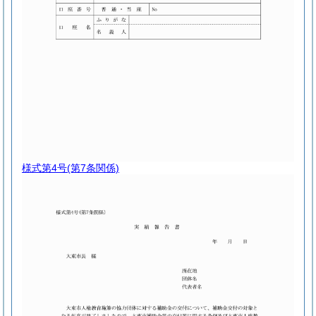
様式第4号
(第7条関係)