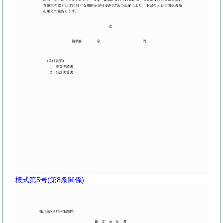
様式第5号
(第8条関係)