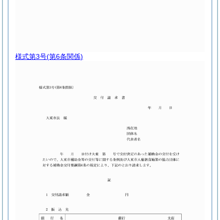
様式第3号
(第6条関係)