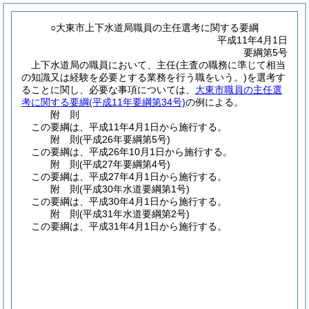
○大東市上下水道局職員の主任選考に関する要綱
平成11年4月1日
要綱第5号
上下水道局の職員において、主任
(主査の職務に準じて相当
の知識又は経験を必要とする業務を行う職をいう。)
を選考す
ることに関し、必要な事項については、
大東市職員の主任選
考に関する要綱
(平成11年要綱第34号)
の例による。
附
則
この要綱は、平成11年4月1日から施行する。
附
則
(平成26年
要綱第5号)
この要綱は、平成26年10月1日から施行する。
附
則
(平成27年
要綱第4号)
この要綱は、平成27年4月1日から施行する。
附
則
(平成30年
水道要綱第1号)
この要綱は、平成30年4月1日から施行する。
附
則
(平成31年
水道要綱第2号)
この要綱は、平成31年4月1日から施行する。