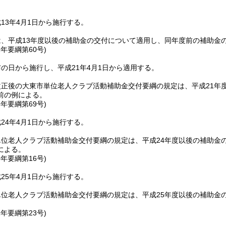
13年4月1日から施行する。
は、平成13年度以後の補助金の交付について適用し、同年度前の補助金
1年
要綱第60号)
の日から施行し、平成21年4月1日から適用する。
改正後の大東市単位老人クラブ活動補助金交付要綱の規定は、平成21年
前の例による。
3年
要綱第69号)
24年4月1日から施行する。
位老人クラブ活動補助金交付要綱の規定は、平成24年度以後の補助金
による。
5年
要綱第16号)
25年4月1日から施行する。
単位老人クラブ活動補助金交付要綱の規定は、平成25年度以後の補助金
1年
要綱第23号)