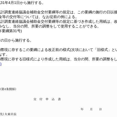
31年4月1日から施行する。
統計調査連絡協議会補助金交付要綱等の規定は、この要綱の施行の日以
金等の交付等については、なお従前の例による。
統計調査連絡協議会補助金交付要綱等の規定に基づき作成した用紙は、
みなし、当分の間、所要の調整をして使用することができる。
年
要綱第31号)
布の日から施行する。
の際現に存するこの要綱による改正前の様式
(次項において「旧様式」と
なす。
の際現に存する旧様式により作成した用紙は、当分の間、所要の調整を
)