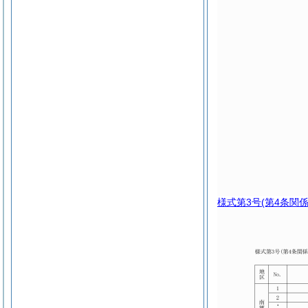
様式第3号
(第4条関係