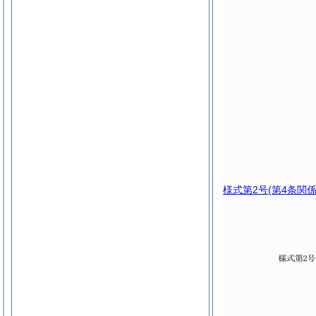
様式第2号
(第4条関係