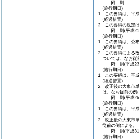
附
則
(施行期日)
1
この要綱は、平成
(経過措置)
2
この要綱の規定
附
則
(平成2
(施行期日)
1
この要綱は、公布
(経過措置)
2
この要綱による
ついては、なお従
附
則
(平成2
(施行期日)
1
この要綱は、平成
(経過措置)
2
改正後の大東市単
は、なお従前の例
附
則
(平成2
(施行期日)
1
この要綱は、平成
(経過措置)
2
改正後の大東市
従前の例による。
附
則
(平成3
(施行期日)