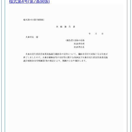
様式第4号
(第7条関係)