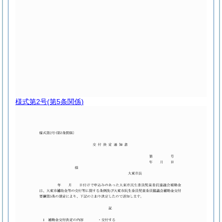
様式第2号
(第5条関係)