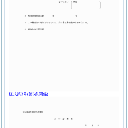
様式第3号
(第6条関係)