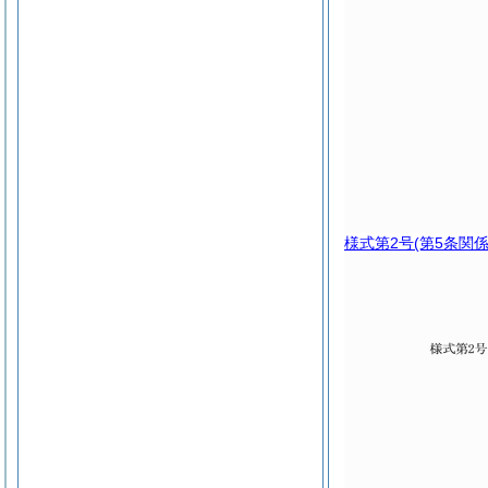
様式第2号
(第5条関係