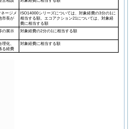
経営相談
対象経費に相当する額
マネージメ
ISO14000シリーズについては、対象経費の3分の1に
他市長が
相当する額。エコアクション21については、対象経
費に相当する額
等の展示
対象経費の2分の1に相当する額
合理化、
対象経費に相当する額
係る経費