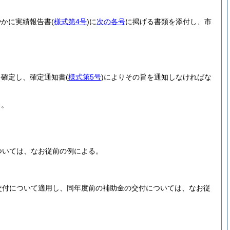
やかに実績報告書
(
様式第4号
)
に
次の各号
に掲げる書類を添付し、市
を確定し、確定通知書
(
様式第5号
)
によりその旨を通知しなければな
る。
ついては、なお従前の例による。
交付について適用し、同年度前の補助金の交付については、なお従