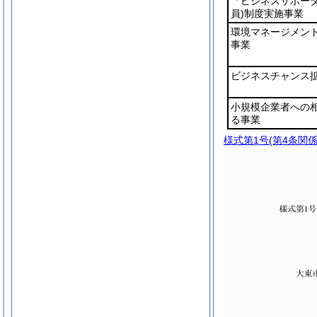
「ビジネスサポー
員)
制度実施事業
環境マネージメン
事業
ビジネスチャンス
小規模企業者への
る事業
様式第1号
(第4条関係