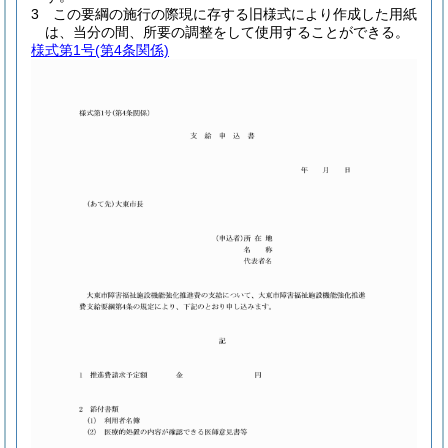
3
この要綱の施行の際現に存する旧様式により作成した用紙
は、当分の間、所要の調整をして使用することができる。
様式第1号
(第4条関係)