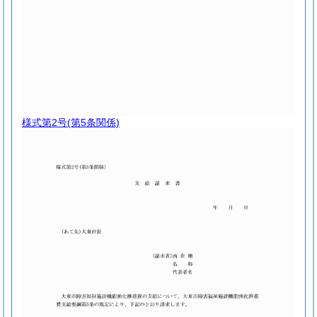
様式第2号
(第5条関係)