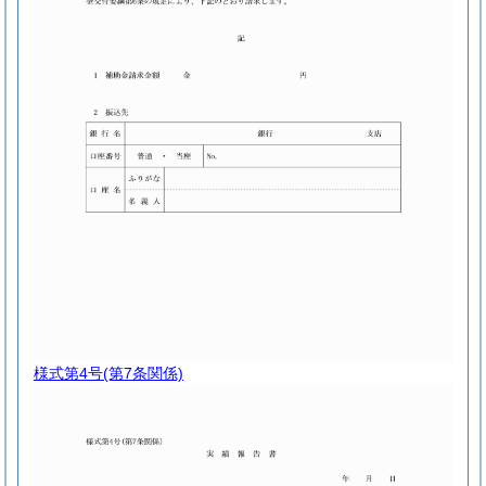
様式第4号
(第7条関係)