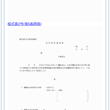
様式第2号
(第5条関係)