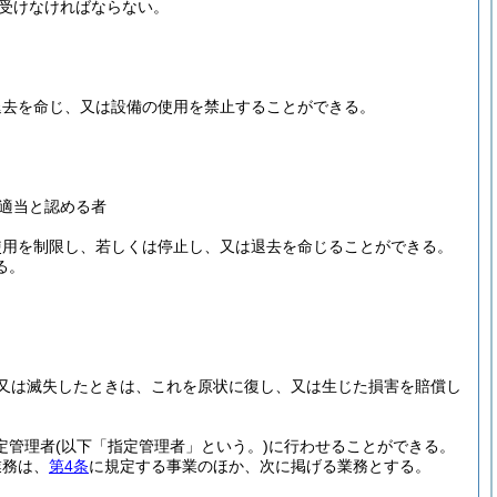
受けなければならない。
退去を命じ、又は設備の使用を禁止することができる。
適当と認める者
使用を制限し、若しくは停止し、又は退去を命じることができる。
る。
又は滅失したときは、これを原状に復し、又は生じた損害を賠償し
定管理者
(以下「指定管理者」という。)
に行わせることができる。
業務は、
第4条
に規定する事業のほか、次に掲げる業務とする。