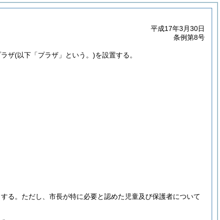
平成17年3月30日
条例第8号
プラザ
(以下「プラザ」という。)
を設置する。
。
とする。
ただし、市長が特に必要と認めた児童及び保護者について