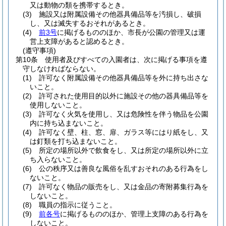
又は動物の類を携帯するとき。
(3)
施設又は附属設備その他器具備品等を汚損し、破損
し、又は滅失するおそれがあるとき。
(4)
前3号
に掲げるもののほか、市長が公園の管理又は運
営上支障があると認めるとき。
(遵守事項)
第10条
使用者及びすべての入園者は、次に掲げる事項を遵
守しなければならない。
(1)
許可なく附属設備その他器具備品等を外に持ち出さな
いこと。
(2)
許可された使用目的以外に施設その他の器具備品等を
使用しないこと。
(3)
許可なく火気を使用し、又は危険性を伴う物品を公園
内に持ち込まないこと。
(4)
許可なく壁、柱、窓、扉、ガラス等にはり紙をし、又
は釘類を打ち込まないこと。
(5)
所定の場所以外で飲食をし、又は所定の場所以外に立
ち入らないこと。
(6)
公の秩序又は善良な風俗を乱すおそれのある行為をし
ないこと。
(7)
許可なく物品の販売をし、又は金品の寄附募集行為を
しないこと。
(8)
職員の指示に従うこと。
(9)
前各号
に掲げるもののほか、管理上支障のある行為を
しないこと。