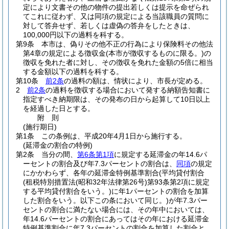
定により文書その他の物件の提出若しくは提示を命ぜられ
てこれに従わず、又は同項の規定による当該職員の質問に
対して答弁せず、若しくは虚偽の答弁をしたときは、
100,000円以下の過料を科する。
第9条
本市は、偽りその他不正の行為により保険料その他法
第4章の規定による徴収金
(本市が徴収するものに限る。)
の
徴収を免れた者に対し、その徴収を免れた金額の5倍に相当
する金額以下の過料を科する。
第10条
前2条
の過料の額は、情状により、市長が定める。
2
前2条
の過料を徴収する場合において発する納額告知書に
指定すべき納期限は、その発布の日から起算して10日以上
を経過した日とする。
附
則
(施行期日)
第1条
この条例は、平成20年4月1日から施行する。
(延滞金の割合の特例)
第2条
当分の間、
第6条第1項
に規定する延滞金の年14.6パ
ーセントの割合及び年7.3パーセントの割合は、
同項
の規定
にかかわらず、各年の延滞金特例基準割合
(平均貸付割合
(租税特別措置法
(昭和32年法律第26号)
第93条第2項に規定
する平均貸付割合をいう。)
に年1パーセントの割合を加算
した割合をいう。以下この条において同じ。)
が年7.3パー
セントの割合に満たない場合には、その年中においては、
年14.6パーセントの割合にあってはその年における延滞金
特例基準割合に年7.3パーセントの割合を加算した割合と