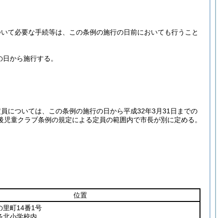
ついて必要な手続等は、この条例の施行の日前においても行うこと
の日から施行する。
については、この条例の施行の日から平成32年3月31日までの
後児童クラブ条例の規定による定員の範囲内で市長が別に定める。
位置
里町14番1号
条北小学校内