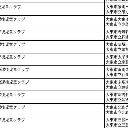
後児童クラブ
大東市泉町一
大東市立泉
課後児童クラブ
大東市大東町
大東市立氷
課後児童クラブ
大東市野崎四
大東市立四
課後児童クラブ
大東市灰塚一
大東市立灰
課後児童クラブ
大東市太子田
大東市立南
放課後児童クラブ
大東市浜町2
大東市立住
放課後児童クラブ
大東市末広町
大東市立住
課後児童クラブ
大東市深野四
大東市立深
課後児童クラブ
大東市北条六
大東市立北
課後児童クラブ
大東市三箇一
大東市立三