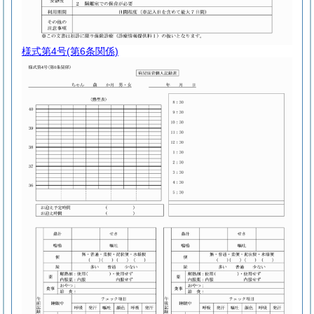
様式第4号
(第6条関係)