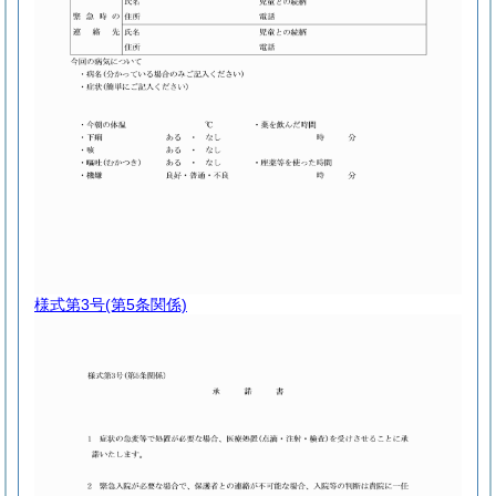
様式第3号
(第5条関係)