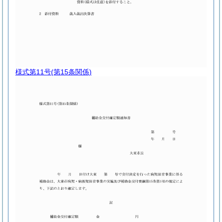
様式第11号
(第15条関係)