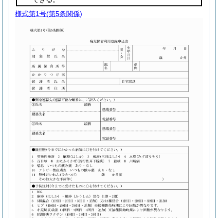
様式第1号
(第5条関係)