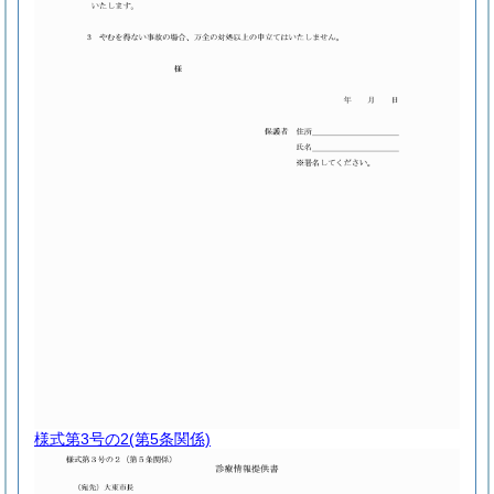
様式第3号の2
(第5条関係)