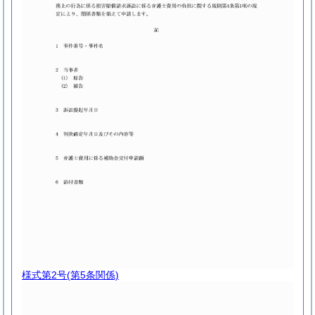
様式第2号
(第5条関係)