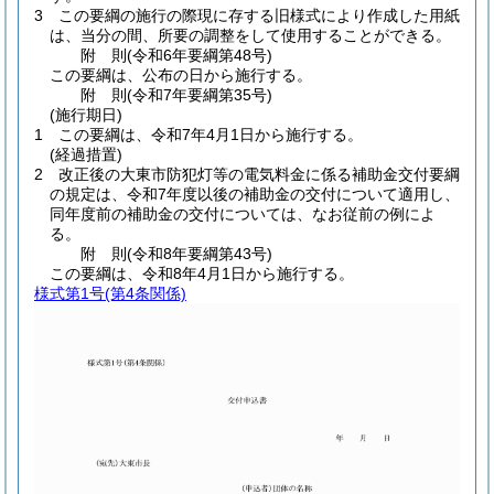
3
この要綱の施行の際現に存する旧様式により作成した用紙
は、当分の間、所要の調整をして使用することができる。
附
則
(令和6年
要綱第48号)
この要綱は、公布の日から施行する。
附
則
(令和7年
要綱第35号)
(施行期日)
1
この要綱は、令和7年4月1日から施行する。
(経過措置)
2
改正後の大東市防犯灯等の電気料金に係る補助金交付要綱
の規定は、令和7年度以後の補助金の交付について適用し、
同年度前の補助金の交付については、なお従前の例によ
る。
附
則
(令和8年
要綱第43号)
この要綱は、令和8年4月1日から施行する。
様式第1号
(第4条関係)