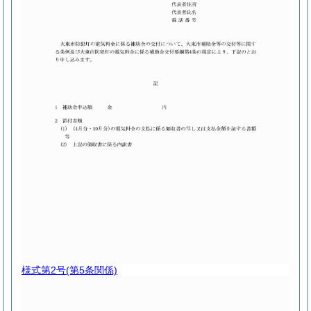
様式第2号
(第5条関係)