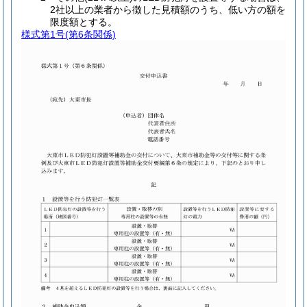
2社以上の業者から徴した見積額のうち、低い方の額を
限度額とする。
様式第1号
(第6条関係)