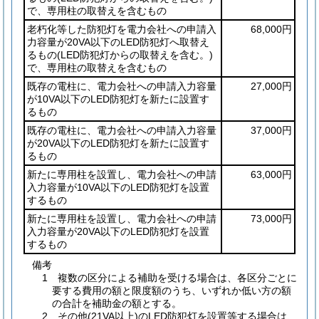
で、専用柱の取替えを含むもの
老朽化等した防犯灯を電力会社への申請入
68,000円
力容量が20VA以下のLED防犯灯へ取替え
るもの
(LED防犯灯からの取替えを含む。)
で、専用柱の取替えを含むもの
既存の電柱に、電力会社への申請入力容量
27,000円
が10VA以下のLED防犯灯を新たに設置す
るもの
既存の電柱に、電力会社への申請入力容量
37,000円
が20VA以下のLED防犯灯を新たに設置す
るもの
新たに専用柱を設置し、電力会社への申請
63,000円
入力容量が10VA以下のLED防犯灯を設置
するもの
新たに専用柱を設置し、電力会社への申請
73,000円
入力容量が20VA以下のLED防犯灯を設置
するもの
備考
1 複数の区分による補助を受ける場合は、各区分ごとに
要する費用の額と限度額のうち、いずれか低い方の額
の合計を補助金の額とする。
2 その他(21VA以上)のLED防犯灯を設置等する場合は、