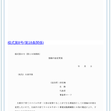
様式第8号
(第18条関係)