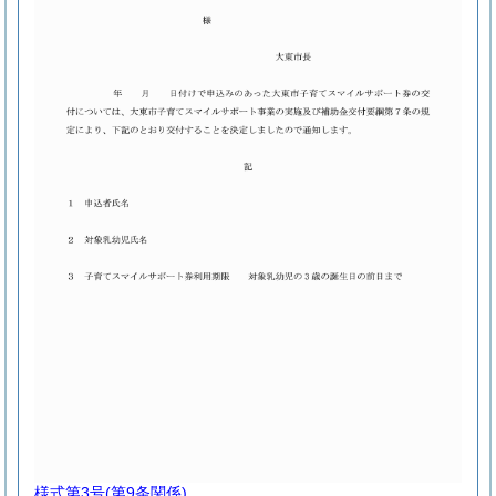
様式第3号
(第9条関係)