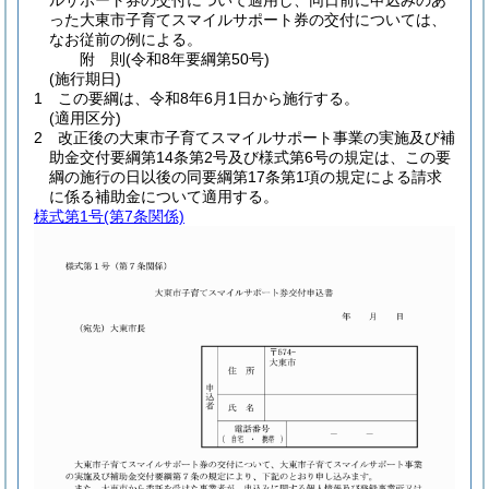
ルサポート券の交付について適用し、同日前に申込みのあ
った大東市子育てスマイルサポート券の交付については、
なお従前の例による。
附
則
(令和8年
要綱第50号)
(施行期日)
1
この要綱は、令和8年6月1日から施行する。
(適用区分)
2
改正後の大東市子育てスマイルサポート事業の実施及び補
助金交付要綱第14条第2号及び様式第6号の規定は、この要
綱の施行の日以後の同要綱第17条第1項の規定による請求
に係る補助金について適用する。
様式第1号
(第7条関係)