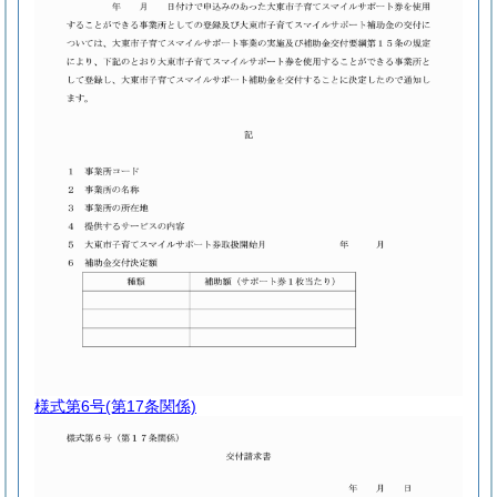
様式第6号
(第17条関係)