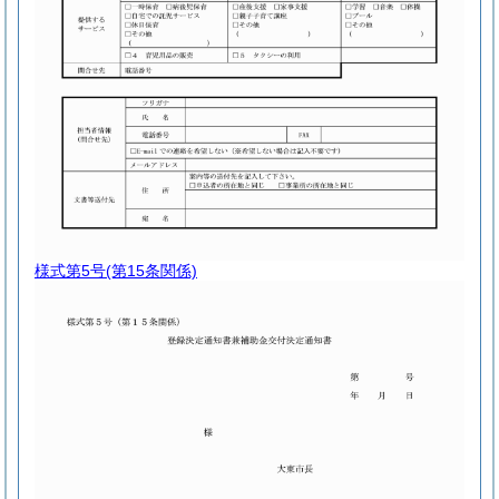
様式第5号
(第15条関係)