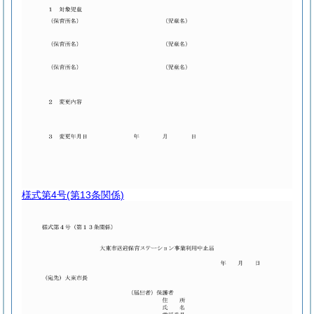
様式第4号
(第13条関係)