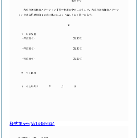
様式第5号
(第14条関係)