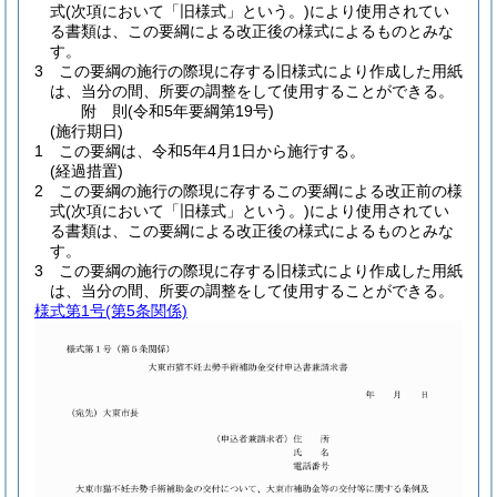
式
(次項において「旧様式」という。)
により使用されてい
る書類は、この要綱による改正後の様式によるものとみな
す。
3
この要綱の施行の際現に存する旧様式により作成した用紙
は、当分の間、所要の調整をして使用することができる。
附
則
(令和5年
要綱第19号)
(施行期日)
1
この要綱は、令和5年4月1日から施行する。
(経過措置)
2
この要綱の施行の際現に存するこの要綱による改正前の様
式
(次項において「旧様式」という。)
により使用されてい
る書類は、この要綱による改正後の様式によるものとみな
す。
3
この要綱の施行の際現に存する旧様式により作成した用紙
は、当分の間、所要の調整をして使用することができる。
様式第1号
(第5条関係)