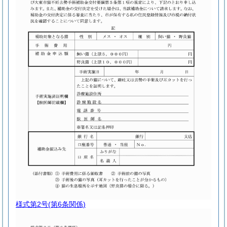
様式第2号
(第6条関係)