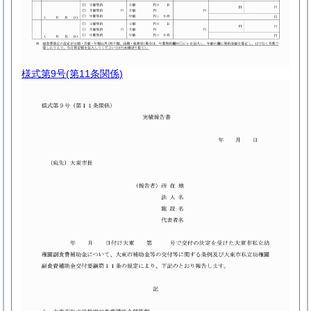
様式第9号
(第11条関係)