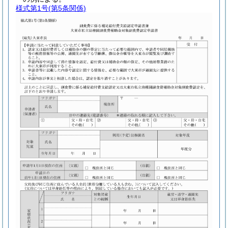
様式第1号
(第5条関係)