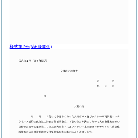
様式第2号
(第6条関係)